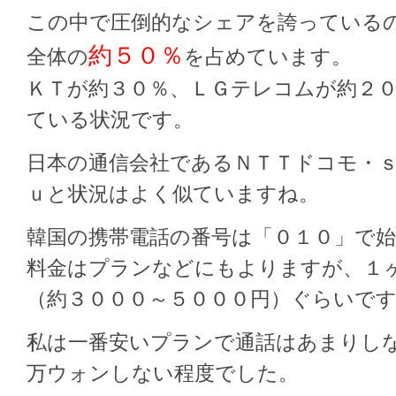
この中で圧倒的なシェアを誇っている
約５０％
全体の
を占めています。
ＫＴが約３０％、ＬＧテレコムが約２
ている状況です。
日本の通信会社であるＮＴＴドコモ・
ｕと状況はよく似ていますね。
韓国の携帯電話の番号は「０１０」で
料金はプランなどにもよりますが、１
（約３０００～５０００円）ぐらいで
私は一番安いプランで通話はあまりし
万ウォンしない程度でした。