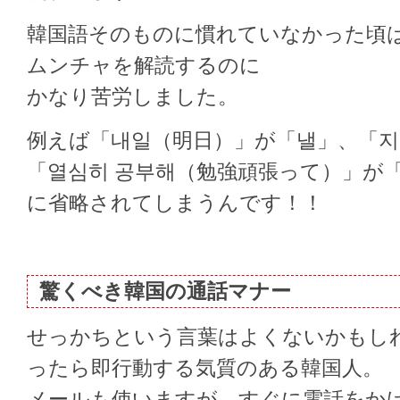
韓国語そのものに慣れていなかった頃
ムンチャを解読するのに
かなり苦労しました。
例えば「내일（明日）」が「낼」、「지
「열심히 공부해（勉強頑張って）」が
に省略されてしまうんです！！
驚くべき韓国の通話マナー
せっかちという言葉はよくないかもし
ったら即行動する気質のある韓国人。
メールも使いますが、すぐに電話をか