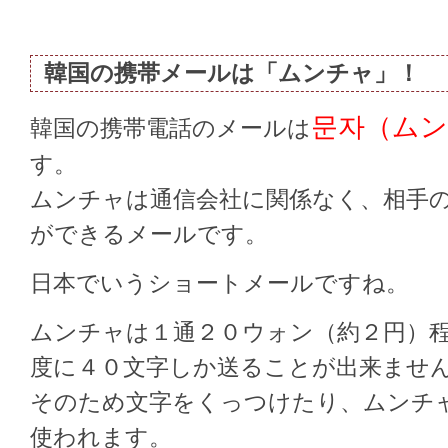
韓国の携帯メールは「ムンチャ」！
문자（ム
韓国の携帯電話のメールは
す。
ムンチャは通信会社に関係なく、相手
ができるメールです。
日本でいうショートメールですね。
ムンチャは１通２０ウォン（約２円）
度に４０文字しか送ることが出来ませ
そのため文字をくっつけたり、ムンチ
使われます。