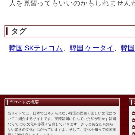
人を見習ってもいいのかもしれません
タグ
韓国 SKテレコム
、
韓国 ケータイ
、
韓国
当サイトの概要
当サイトでは、日本では考えられない韓国の面白く楽しい文化につ
いてご紹介するサイトです。実際韓国に住んでいた私が明かす韓国
ならではの 文化を赤裸々告白していきます！きっとあなたも知ら
ない驚きの文化が広がっていますよ。そして、文化を知って韓国旅