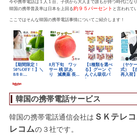
今や携帯電話は１人１台、子供から大人まで誰もが持つ時代にな
約９５パーセント
韓国の携帯普及率は日本を上回る
と言われて
ここではそんな韓国の携帯電話事情についてご紹介します！
韓国の携帯電話サービス
ＳＫテレコ
韓国の携帯電話通信会社は
レコム
の３社です。