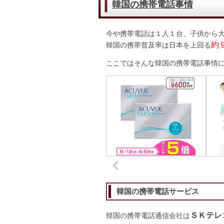
韓国の携帯電話事情
今や携帯電話は１人１台、子供から
約
韓国の携帯普及率は日本を上回る
ここではそんな韓国の携帯電話事情
韓国の携帯電話サービス
ＳＫテレ
韓国の携帯電話通信会社は