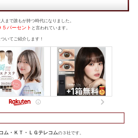
大人まで誰もが持つ時代になりました。
９５パーセント
と言われています。
についてご紹介します！
コム・ＫＴ・ＬＧテレコム
の３社です。