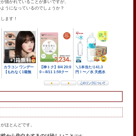
愛が描かれていることが多いですが、
のようになっているのでしょうか？
えします！
とがほとんどです。
女性から告白をするのは珍しいこと