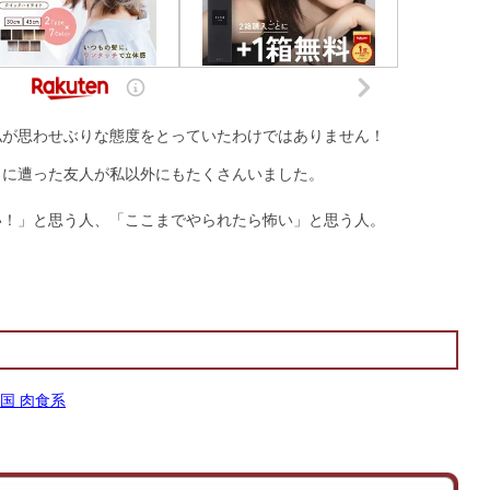
私が思わせぶりな態度をとっていたわけではありません！
）に遭った友人が私以外にもたくさんいました。
い！」と思う人、「ここまでやられたら怖い」と思う人。
？
国 肉食系