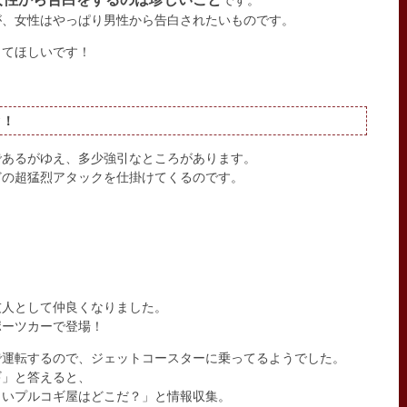
です。
が、女性はやっぱり男性から告白されたいものです。
ってほしいです！
ク！
であるがゆえ、多少強引なところがあります。
どの超猛烈アタックを仕掛けてくるのです。
友人として仲良くなりました。
ポーツカーで登場！
で運転するので、ジェットコースターに乗ってるようでした。
ギ」と答えると、
しいプルコギ屋はどこだ？」と情報収集。