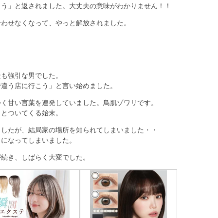
こう」と返されました。大丈夫の意味がわかりません！！
合わせなくなって、やっと解放されました。
最も強引な男でした。
で違う店に行こう」と言い始めました。
かく甘い言葉を連発していました。鳥肌ゾワリです。
」とついてくる始末。
ましたが、結局家の場所を知られてしまいました・・
うになってしまいました。
が続き、しばらく大変でした。