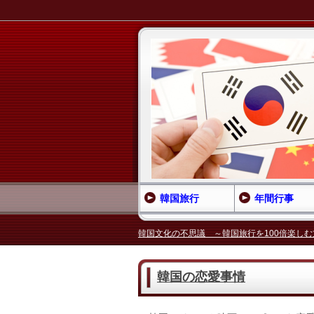
韓国旅行
年間行事
韓国文化の不思議 ～韓国旅行を100倍楽しむ方
韓国の恋愛事情