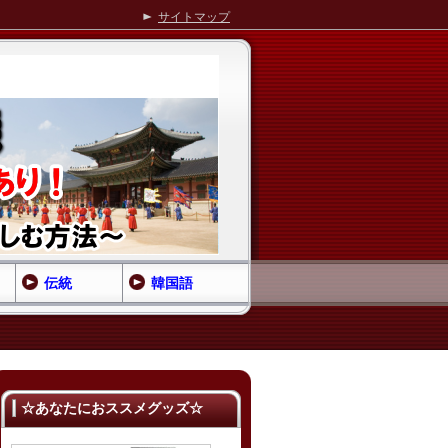
サイトマップ
伝統
韓国語
☆あなたにおススメグッズ☆