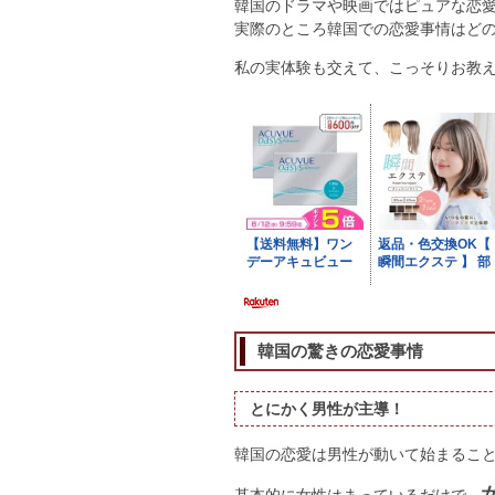
韓国のドラマや映画ではピュアな恋
実際のところ韓国での恋愛事情はど
私の実体験も交えて、こっそりお教
韓国の驚きの恋愛事情
とにかく男性が主導！
韓国の恋愛は男性が動いて始まるこ